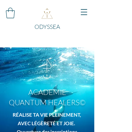
ODYSSEA
ACADEMIE
QUANTUM HEALERS©
RÉALISE TA VIE PLEINEMENT,
AVEC LÉGÈRETÉ ET JOIE.
Ouverture des inscriptions