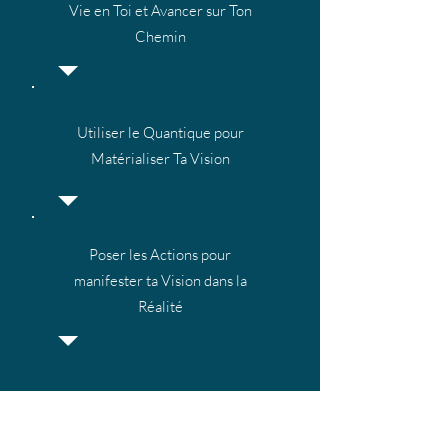
Vie en Toi et Avancer sur Ton
Chemin
Utiliser le Quantique pour
Matérialiser Ta Vision
Poser les Actions pour
manifester ta Vision dans la
Réalité