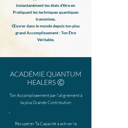
instantanément tes états d'être en
Pratiquant les techniques quantiques
transmises.
Œuvrer dans le monde depuis ton plus
grand Accomplissement : Ton Être
Véritable.
ACADÉMIE QUANTUM
HEALERS Ⓒ
Ton Accomplissement par l’alignement à
ta plus Grande Contribution
Récupérer Ta Capacité à activer la