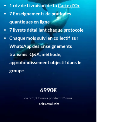
1 rdv de Livraison de ta
Carte d'Or
7 Enseignements de pratiques
quantiques en ligne
7 livrets détaillant chaque protocole
Chaque mois suivi en collectif s
ur
WhatsApp des Enseignements
transmis: Q&A, méthode,
approfondissement objectif dans le
groupe.
6990€
ou 582,50€/mois pendant 12 mois
Tarifs évolutifs