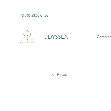
Tél : 06.23.50.01.62
ODYSSEA
Confére
Retour