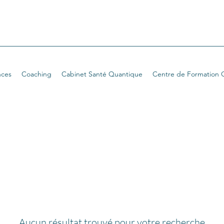
nces
Coaching
Cabinet Santé Quantique
Centre de Formation 
Aucun résultat trouvé pour votre recherche