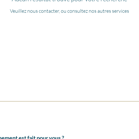
Veuillez nous contacter, ou consultez nos autres services
ement est fait pour vous ?